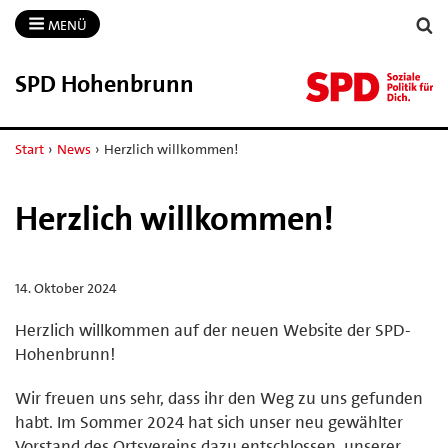
MENÜ
SPD Hohenbrunn
Start
›
News
›
Herzlich willkommen!
Herzlich willkommen!
14. Oktober 2024
Herzlich willkommen auf der neuen Website der SPD-
Hohenbrunn!
Wir freuen uns sehr, dass ihr den Weg zu uns gefunden
habt. Im Sommer 2024 hat sich unser neu gewählter
Vorstand des Ortsvereins dazu entschlossen, unserer